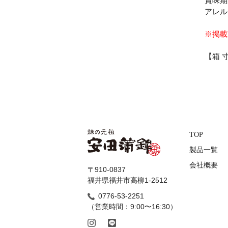
賞味期
アレル
※掲載
【箱 
TOP
製品一覧
会社概要
〒910-0837
福井県福井市高柳1-2512
0776-53-2251
（営業時間：9:00〜16:30）