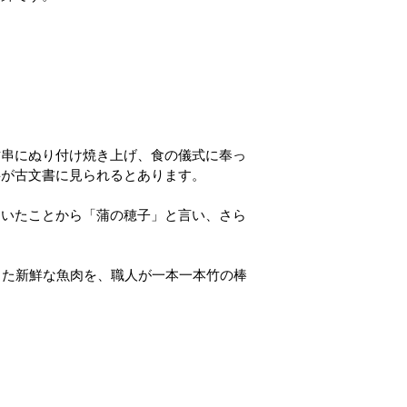
竹串にぬり付け焼き上げ、食の儀式に奉っ
字が古文書に見られるとあります。
ていたことから「蒲の穂子」と言い、さら
練った新鮮な魚肉を、職人が一本一本竹の棒