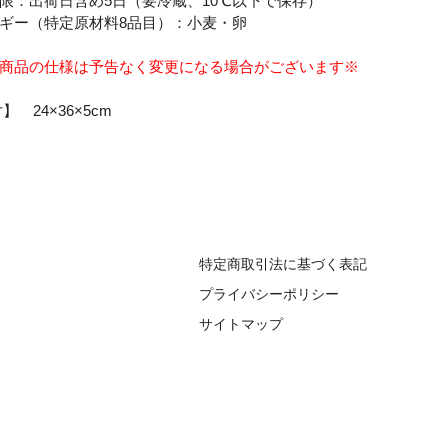
限：出荷日含め5日（要冷蔵、10℃以下で保存）
ギー（特定原材料8品目）：小麦・卵
商品の仕様は予告なく変更になる場合がございます※
寸】 24×36×5cm
特定商取引法に基づく表記
プライバシーポリシー
サイトマップ