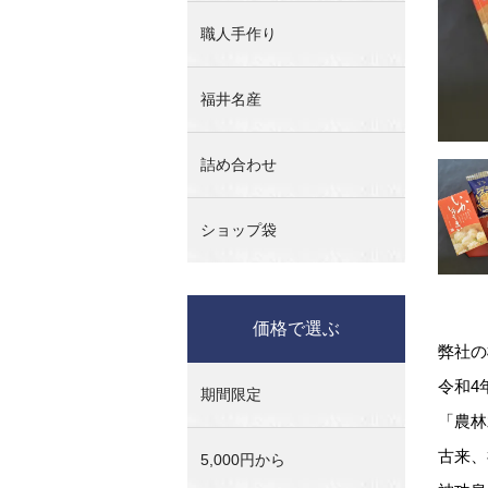
職人手作り
福井名産
詰め合わせ
ショップ袋
価格で選ぶ
弊社の
令和4
期間限定
「農林
古来、
5,000円から