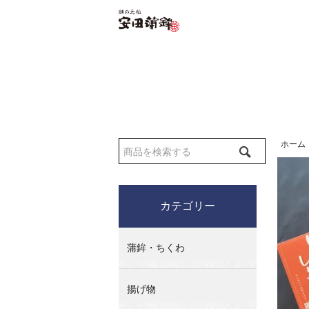
ホーム
カテゴリー
蒲鉾・ちくわ
揚げ物