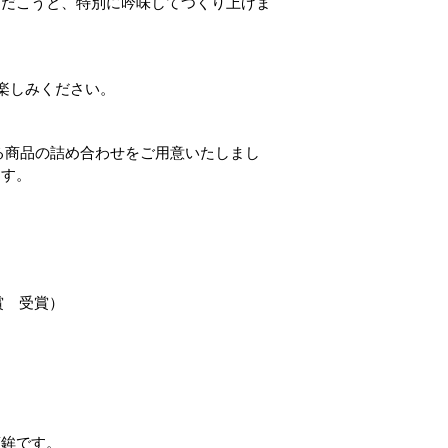
ただこうと、特別に吟味してつくり上げま
楽しみください。
る商品の詰め合わせをご用意いたしまし
ます。
賞 受賞）
蒲鉾です。