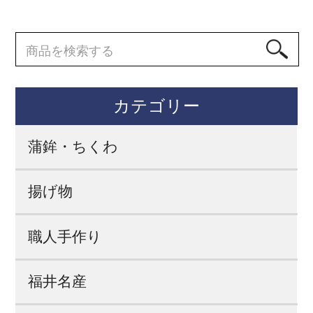
カテゴリー
蒲鉾・ちくわ
揚げ物
職人手作り
福井名産